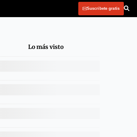
Suscribete gratis
Lo más visto