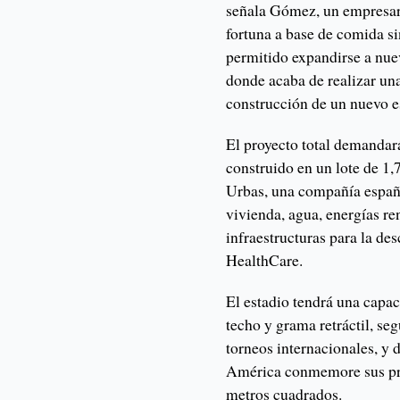
señala Gómez, un empresar
fortuna a base de comida si
permitido expandirse a nuev
donde acaba de realizar un
construcción de un nuevo 
El proyecto total demandará
construido en un lote de 1
Urbas, una compañía españo
vivienda, agua, energías re
infraestructuras para la d
HealthCare.
El estadio tendrá una capa
techo y grama retráctil, se
torneos internacionales, y 
América conmemore sus pr
metros cuadrados.