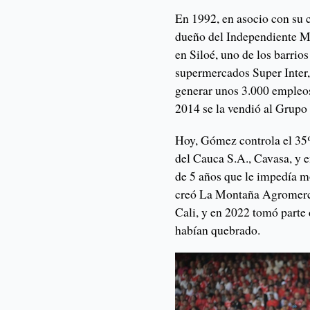
En 1992, en asocio con su 
dueño del Independiente M
en Siloé, uno de los barrio
supermercados Super Inter, 
generar unos 3.000 empleos 
2014 se la vendió al Grupo
Hoy, Gómez controla el 35%
del Cauca S.A., Cavasa, y 
de 5 años que le impedía m
creó La Montaña Agromerca
Cali, y en 2022 tomó parte
habían quebrado.