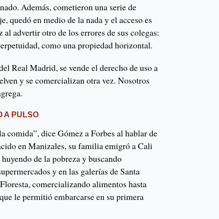
inado. Además, cometieron una serie de
aje, quedó en medio de la nada y el acceso es
l advertir otro de los errores de sus colegas:
 perpetuidad, como una propiedad horizontal.
del Real Madrid, se vende el derecho de uso a
uelven y se comercializan otra vez. Nosotros
agrega.
O A PULSO
la comida”, dice Gómez a Forbes al hablar de
acido en Manizales, su familia emigró a Cali
, huyendo de la pobreza y buscando
supermercados y en las galerías de Santa
Floresta, comercializando alimentos hasta
que le permitió embarcarse en su primera