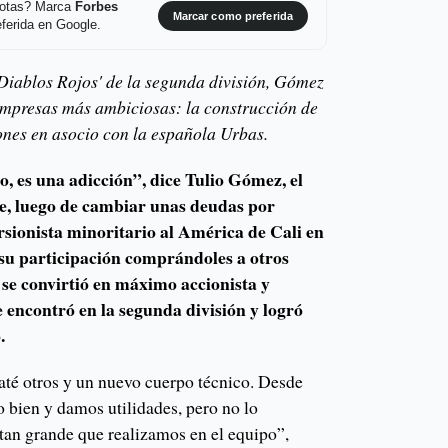
 notas? Marca
Forbes
Marcar como preferida
ferida en Google.
'Diablos Rojos' de la segunda división, Gómez
empresas más ambiciosas: la construcción de
nes en asocio con la española Urbas.
o, es una adicción”, dice Tulio Gómez, el
e, luego de cambiar unas deudas por
rsionista minoritario al América de Cali en
su participación comprándoles a otros
, se convirtió en máximo accionista y
e encontró en la segunda división y logró
.
até otros y un nuevo cuerpo técnico. Desde
 bien y damos utilidades, pero no lo
n tan grande que realizamos en el equipo”,