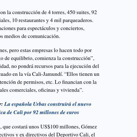
on la construcción de 4 torres, 450 suites, 92
iales, 10 restaurantes y 4 mil parqueaderos.
aciones para espectáculos y conciertos,
los medios de comunicación.
nes, pero estas empresas lo hacen todo por
o de equilibrio, comienza la construcción”,
idad, no pondrá recursos para la ejecución del
tuado en la vía Cali-Jamundí. “Ellos tienen un
btención de permisos, etc. Lo financian con la
cales comerciales, oficinas y vivienda”.
r:
La española Urbas construirá el nuevo
ica de Cali por 92 millones de euros
ra, que costará unos US$100 millones, Gómez
ctivos y ex directivos del Deportivo Cali, el