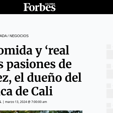
ADA
/
NEGOCIOS
omida y ‘real
as pasiones de
z, el dueño del
ca de Cali
G.
|
marzo 13, 2024 @ 7:00:00 am