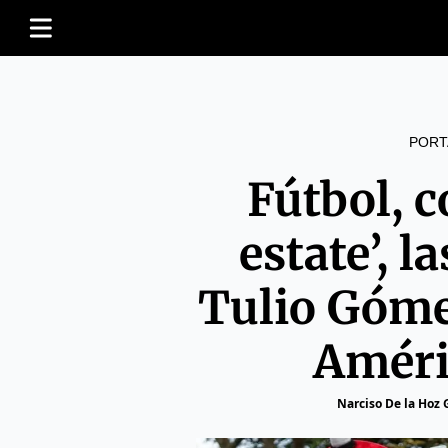
PORT
Fútbol, c
estate’, l
Tulio Góme
Améri
Narciso De la Hoz 