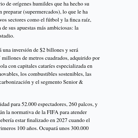
io de orígenes humildes que ha hecho su
n preparar (supermercados), lo que le ha
os sectores como el fútbol y la finca raíz,
a de sus apuestas más ambiciosas: la
estadio.
 una inversión de $2 billones y será
,7 millones de metros cuadrados, adquirido por
la con capitales cataríes especializada en
novables, los combustibles sostenibles, las
escarbonización y el segmento Senior &
cidad para 52.000 espectadores, 260 palcos, y
gún la normativa de la FIFA para atender
debería estar finalizado en 2027 cuando el
imeros 100 años. Ocupará unos 300.000