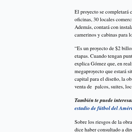
El proyecto se completará c
oficinas, 30 locales comerc
Además, contará con instal
camerinos y cabinas para 
“Es un proyecto de $2 billo
etapas. Cuando tengan punt
explica Gómez que, en real
megaproyecto que estará si
capital para el diseño, la o
venta de palcos, suites, lo
También te puede interesa
estadio de fútbol del Amér
Sobre los riesgos de la ob
dice haber consultado a dire