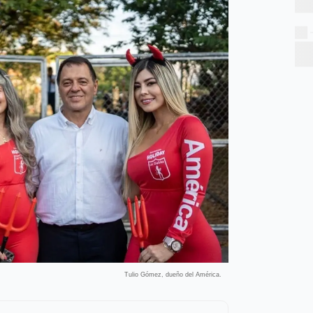
Tulio Gómez, dueño del América.