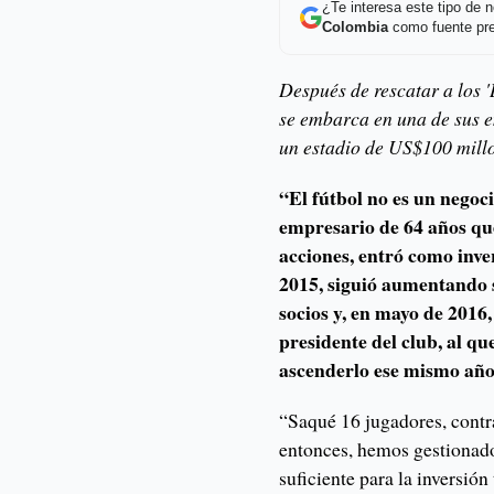
¿Te interesa este tipo de
Colombia
como fuente pre
Después de rescatar a los 
se embarca en una de sus 
un estadio de US$100 millo
“El fútbol no es un negoci
empresario de 64 años qu
acciones, entró como inve
2015, siguió aumentando 
socios y, en mayo de 2016
presidente del club, al qu
ascenderlo ese mismo año
“Saqué 16 jugadores, contr
entonces, hemos gestionado
suficiente para la inversió