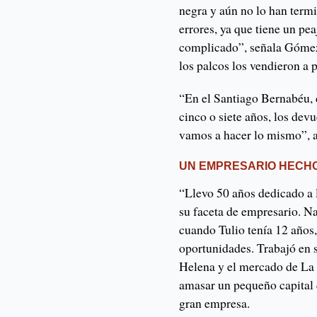
negra y aún no lo han term
errores, ya que tiene un pe
complicado”, señala Gómez a
los palcos los vendieron a
“En el Santiago Bernabéu, 
cinco o siete años, los dev
vamos a hacer lo mismo”, 
UN EMPRESARIO HECH
“Llevo 50 años dedicado a 
su faceta de empresario. N
cuando Tulio tenía 12 años
oportunidades. Trabajó en 
Helena y el mercado de La 
amasar un pequeño capital 
gran empresa.