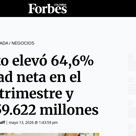
ADA
/
NEGOCIOS
to elevó 64,6%
ad neta en el
trimestre y
59.622 millones
aff
|
mayo 13, 2026 @ 1:43:59 pm