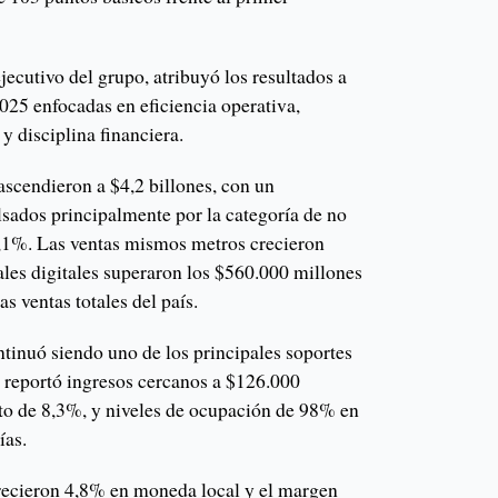
jecutivo del grupo, atribuyó los resultados a
025 enfocadas en eficiencia operativa,
y disciplina financiera.
ascendieron a $4,2 billones, con un
sados principalmente por la categoría de no
,1%. Las ventas mismos metros crecieron
ales digitales superaron los $560.000 millones
s ventas totales del país.
ntinuó siendo uno de los principales soportes
s reportó ingresos cercanos a $126.000
to de 8,3%, y niveles de ocupación de 98% en
ías.
recieron 4,8% en moneda local y el margen