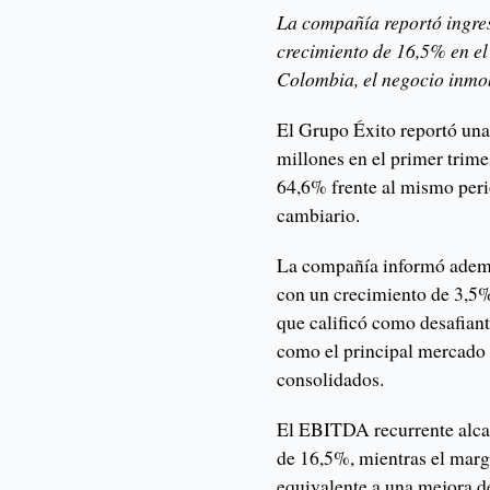
La compañía reportó ingres
crecimiento de 16,5% en e
Colombia, el negocio inmobi
El Grupo Éxito reportó una
millones en el primer trime
64,6% frente al mismo perio
cambiario.
La compañía informó ademá
con un crecimiento de 3,5%
que calificó como desafia
como el principal mercado 
consolidados.
El EBITDA recurrente alca
de 16,5%, mientras el mar
equivalente a una mejora d