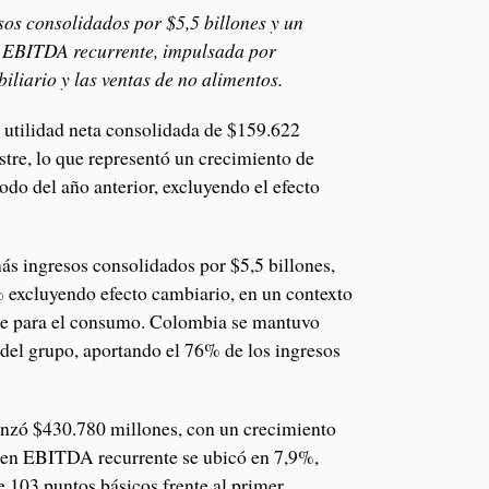
os consolidados por $5,5 billones y un
l EBITDA recurrente, impulsada por
liario y las ventas de no alimentos.
 utilidad neta consolidada de $159.622
stre, lo que representó un crecimiento de
do del año anterior, excluyendo el efecto
s ingresos consolidados por $5,5 billones,
 excluyendo efecto cambiario, en un contexto
nte para el consumo. Colombia se mantuvo
del grupo, aportando el 76% de los ingresos
nzó $430.780 millones, con un crecimiento
gen EBITDA recurrente se ubicó en 7,9%,
e 103 puntos básicos frente al primer