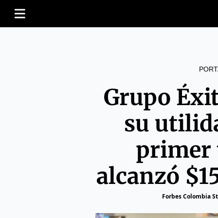
PORT
Grupo Éxi
su utilid
primer 
alcanzó $1
Forbes Colombia St