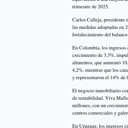
trimestre de 2025.
Carlos Calleja, presidente e
las medidas adoptadas en 2
fortalecimiento del balance 
En Colombia, los ingresos 
crecimiento de 3,3%, impul
alimentos, que aumentó 10
4,2%, mientras que los can
y representaron el 14% de la
El negocio inmobiliario co
de rentabilidad. Viva Mall
millones, con un crecimien
centros comerciales y galer
En Uruguay, los ingresos c