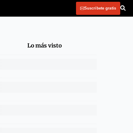
Suscribete gratis
Lo más visto