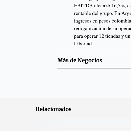
EBITDA alcanzó 16,5%, co
rentable del grupo. En Arge
ingresos en pesos colombia
reorganización de su oper
para operar 12 tiendas y un
Libertad.
Más de
Negocios
Relacionados