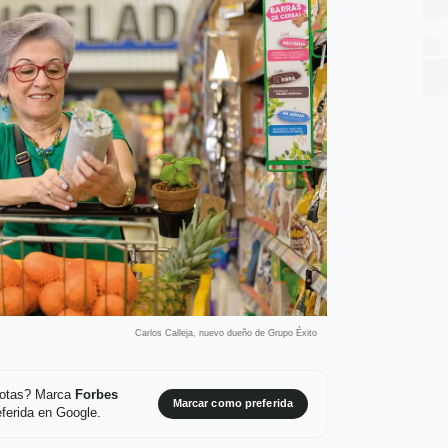
Carlos Calleja, nuevo dueño de Grupo Éxito
 notas? Marca
Forbes
Marcar como preferida
ferida en Google.