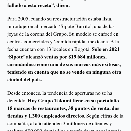
fallado a esta receta”, dicen.
Para 2005, cuando su reestructuración estaba lista,
introdujeron al mercado ‘Sipote Burrito’, una de las
joyas de la corona del Grupo. Su modelo se enfocó en
centros comerciales y ‘comida rápida’ mexicana. A la
Solo en 2021
fecha cuentan con 13 locales en Bogotá.
‘Sipote’ alcanzó ventas por $19.684 millones,
coronándose como una de sus marcas más exitosas,
teniendo en cuenta que no se vende en ninguna otra
ciudad del país.
Desde entonces, la tendencia de aperturas no se ha
Hoy Grupo Takami tiene en su portafolio
detenido.
18 marcas de restaurantes, 38 puntos de venta, dos
tiendas y 1.300 empleados directos.
Según cifras de la
compañía, al año atienden 3 millones de clientes y
realizan 600.000 domicilios a través de un canal propio