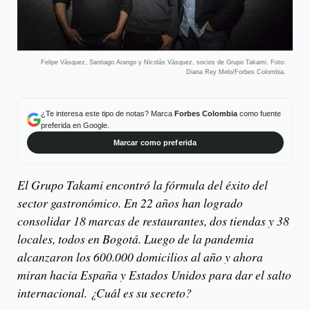
Felipe Vásquez, Santiago Arango y Nicolás Vásquez, socios de Grupo Takami. Foto:
Diana Rey Melo/Forbes Colombia.
¿Te interesa este tipo de notas? Marca
Forbes Colombia
como fuente
preferida en Google.
Marcar como preferida
El Grupo Takami encontró la fórmula del éxito del
sector gastronómico. En 22 años han logrado
consolidar 18 marcas de restaurantes, dos tiendas y 38
locales, todos en Bogotá. Luego de la pandemia
alcanzaron los 600.000 domicilios al año y ahora
miran hacia España y Estados Unidos para dar el salto
internacional. ¿Cuál es su secreto?