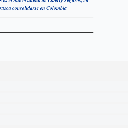
 es el nuevo dueño de Liberty Seguros, en
 busca consolidarse en Colombia