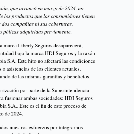
usión, que arrancó en marzo de 2024, no
e los productos que los consumidores tienen
s dos compañías ni sus coberturas,
as pólizas adquiridas previamente.
 la marca Liberty Seguros desaparecerá,
ntidad bajo la marca HDI Seguros y la razón
a S.A. Este hito no afectará las condiciones
 o asistencias de los clientes actuales,
ando de las mismas garantías y beneficios.
orización por parte de la Superintendencia
ra fusionar ambas sociedades: HDI Seguros
a S.A.. Este es el fin de este proceso de
zo de 2024.
todos nuestros esfuerzos por integrarnos