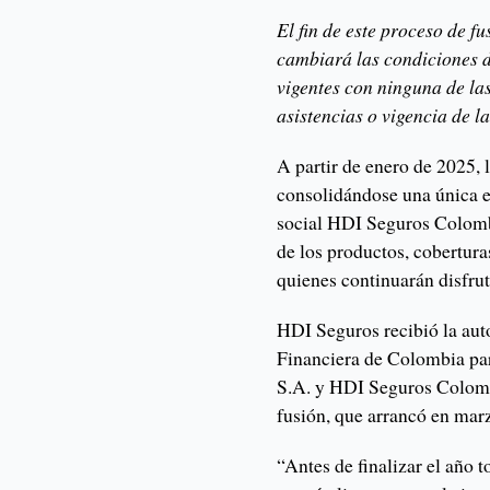
El fin de este proceso de f
cambiará las condiciones d
vigentes con ninguna de la
asistencias o vigencia de l
A partir de enero de 2025,
consolidándose una única e
social HDI Seguros Colombi
de los productos, coberturas
quienes continuarán disfrut
HDI Seguros recibió la aut
Financiera de Colombia pa
S.A. y HDI Seguros Colombi
fusión, que arrancó en mar
“Antes de finalizar el año 