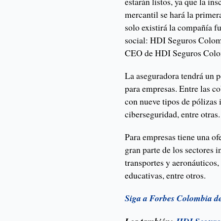
estarán listos, ya que la in
mercantil se hará la primer
solo existirá la compañía 
social: HDI Seguros Colomb
CEO de HDI Seguros Colo
La aseguradora tendrá un p
para empresas. Entre las c
con nueve tipos de pólizas i
ciberseguridad, entre otras.
Para empresas tiene una ofe
gran parte de los sectores i
transportes y aeronáuticos,
educativas, entre otros.
Siga a Forbes Colombia d