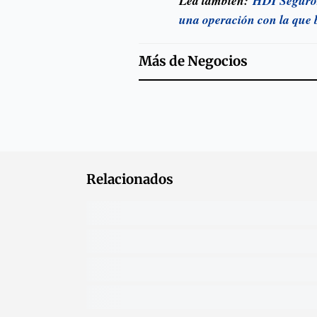
Lea también:
HDI Seguros
una operación con la que
Más de
Negocios
Relacionados