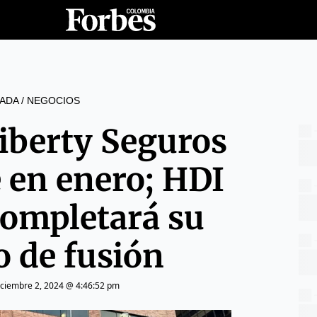
ADA
/
NEGOCIOS
iberty Seguros
 en enero; HDI
completará su
o de fusión
iciembre 2, 2024 @ 4:46:52 pm