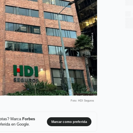
Foto: HDI Seguros
 notas? Marca
Forbes
Marcar como preferida
ferida en Google.