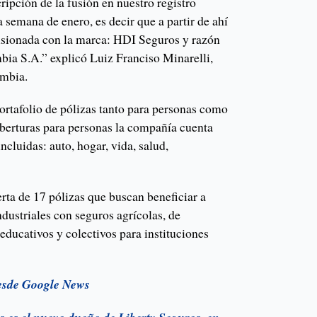
scripción de la fusión en nuestro registro
a semana de enero, es decir que a partir de ahí
fusionada con la marca: HDI Seguros y razón
ia S.A.” explicó Luiz Franciso Minarelli,
mbia.
ortafolio de pólizas tanto para personas como
oberturas para personas la compañía cuenta
ncluidas: auto, hogar, vida, salud,
rta de 17 pólizas que buscan beneficiar a
ndustriales con seguros agrícolas, de
 educativos y colectivos para instituciones
esde Google News