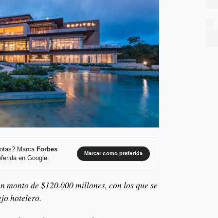
 notas? Marca
Forbes
Marcar como preferida
ferida en Google.
un monto de $120.000 millones, con los que se
jo hotelero.