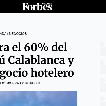
ADA
/
NEGOCIOS
ra el 60% del
rú Calablanca y
egocio hotelero
iciembre 2, 2021 @ 5:48:11 pm