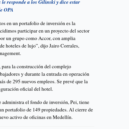
le responde a los Gilinski y dice estar
 de OPA
os en un portafolio de inversión es la
ecidimos participar en un proyecto del sector
 por un grupo como Accor, con amplia
de hoteles de lujo”, dijo Jairo Corrales,
anagement.
 para la construcción del complejo
abajadores y durante la entrada en operación
más de 295 nuevos empleos. Se prevé que la
uración oficial del hotel.
administra el fondo de inversión, Pei, tiene
 un portafolio de 149 propiedades. Al cierre de
uevo activo de oficinas en Medellín.