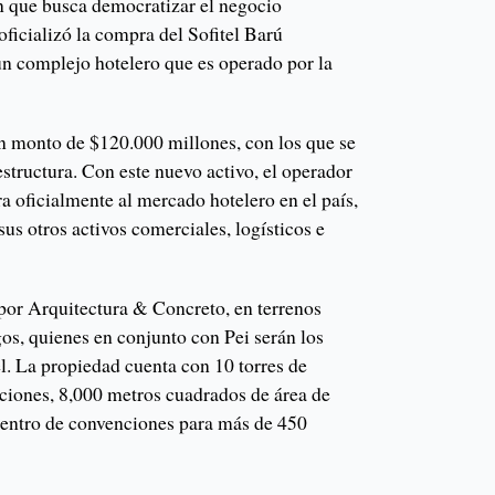
ón que busca democratizar el negocio
ficializó la compra del Sofitel Barú
n complejo hotelero que es operado por la
un monto de $120.000 millones, con los que se
estructura. Con este nuevo activo, el operador
 oficialmente al mercado hotelero en el país,
s otros activos comerciales, logísticos e
 por Arquitectura & Concreto, en terrenos
os, quienes en conjunto con Pei serán los
el. La propiedad cuenta con 10 torres de
ciones, 8,000 metros cuadrados de área de
 centro de convenciones para más de 450