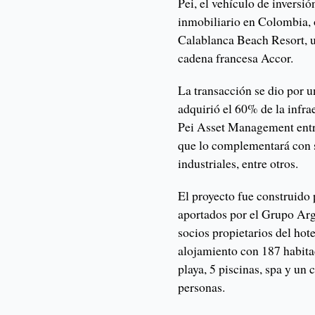
Pei, el vehículo de inversi
inmobiliario en Colombia, o
Calablanca Beach Resort, u
cadena francesa Accor.
La transacción se dio por 
adquirió el 60% de la infra
Pei Asset Management entra
que lo complementará con su
industriales, entre otros.
El proyecto fue construido
aportados por el Grupo Arg
socios propietarios del hot
alojamiento con 187 habita
playa, 5 piscinas, spa y un
personas.