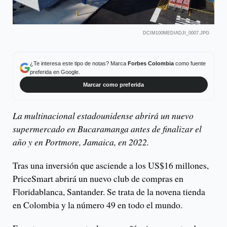
DCIM100MEDIADJI_0007.JPG
¿Te interesa este tipo de notas? Marca
Forbes Colombia
como fuente
preferida en Google.
Marcar como preferida
La multinacional estadounidense abrirá un nuevo
supermercado en Bucaramanga antes de finalizar el
año y en Portmore, Jamaica, en 2022.
Tras una inversión que asciende a los US$16 millones,
PriceSmart abrirá un nuevo club de compras en
Floridablanca, Santander. Se trata de la novena tienda
en Colombia y la número 49 en todo el mundo.