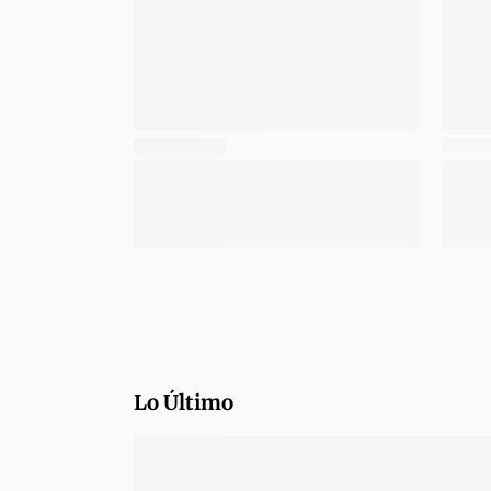
Lo Último