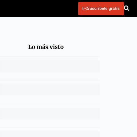
Suscribete gratis
Lo más visto