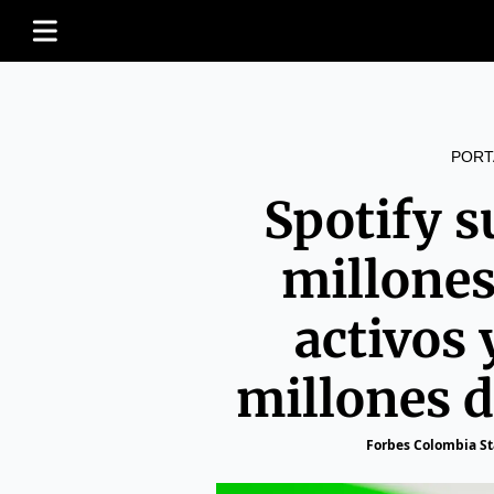
PORT
Spotify s
millones
activos 
millones d
Forbes Colombia St