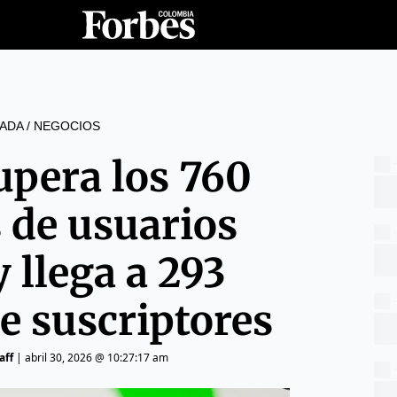
ADA
/
NEGOCIOS
upera los 760
 de usuarios
y llega a 293
e suscriptores
aff
|
abril 30, 2026 @ 10:27:17 am