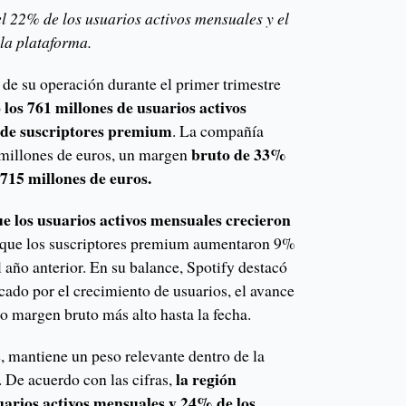
l 22% de los usuarios activos mensuales y el
 la plataforma.
 de su operación durante el primer trimestre
los 761 millones de usuarios activos
 de suscriptores premium
. La compañía
bruto de 33%
 millones de euros, un margen
 715 millones de euros.
e los usuarios activos mensuales crecieron
 que los suscriptores premium aumentaron 9%
 año anterior. En su balance, Spotify destacó
cado por el crecimiento de usuarios, el avance
do margen bruto más alto hasta la fecha.
, mantiene un peso relevante dentro de la
la región
 De acuerdo con las cifras,
uarios activos mensuales y 24% de los