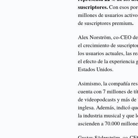
suscriptores.
Con esos porc
millones de usuarios acti
.
de suscriptores premium
Alex Norström, co-CEO de 
el crecimiento de suscript
los usuarios actuales, las 
el efecto de la experienci
Estados Unidos.
Asimismo, la compañía resa
cuenta con 7 millones de t
de videopodcasts y más de
inglesa. Además, indicó qu
la industria musical y que
ascienden a 70.000 millone
Gustav Söderström, co-CEO