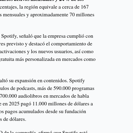
entajes, la región equivale a cerca de 167
vos mensuales y aproximadamente 70 millones
Spotify, señaló que la empresa cumplió con
ores previsto y destacó el comportamiento de
reactivaciones y los nuevos usuarios, así como
a gratuita más personalizada en mercados como
ltó su expansión en contenidos. Spotify
ítulos de podcasts, más de 590.000 programas
 700.000 audiolibros en mercados de habla
e en 2025 pagó 11.000 millones de dólares a
 los pagos acumulados desde su fundación
s de dólares.
 de la compañía, afirmó que Spotify está