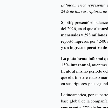
Latinoamérica representa e
24% de los suscriptores de
Spotify presentó el balance
alcanzó 
del 2026, en el que
mensuales y 293 millones
reportó ingresos por 4.500
y un ingreso operativo de
La plataforma informó qu
12% interanual,
mientras
frente al mismo periodo del
que el trimestre estuvo mar
en suscriptores y su segun
Latinoamérica, por su parte
base global de la compañía.
representa 22% de los us