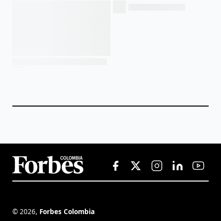
©
2026
,
Forbes Colombia