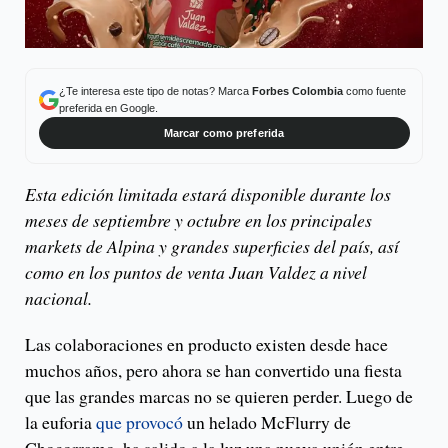
¿Te interesa este tipo de notas? Marca
Forbes Colombia
como fuente
preferida en Google.
Marcar como preferida
Esta edición limitada estará disponible durante los
meses de septiembre y octubre en los principales
markets de Alpina y grandes superficies del país, así
como en los puntos de venta Juan Valdez a nivel
nacional.
Las colaboraciones en producto existen desde hace
muchos años, pero ahora se han convertido una fiesta
que las grandes marcas no se quieren perder. Luego de
la euforia
que provocó
un helado McFlurry de