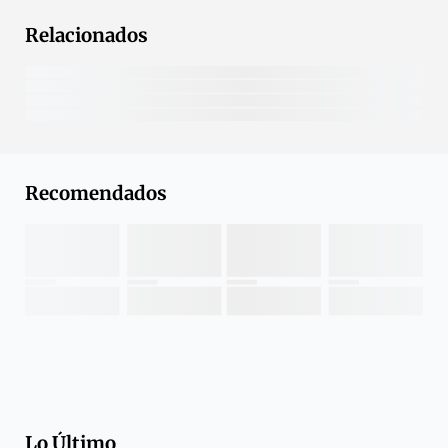
Relacionados
Recomendados
Lo Último