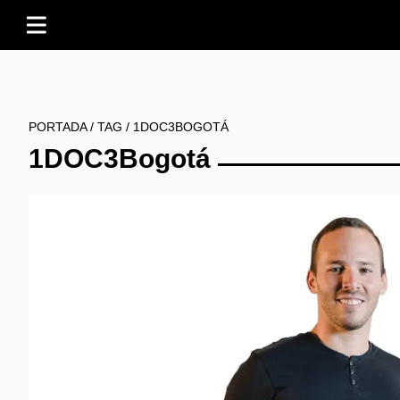
PORTADA
/
TAG
/
1DOC3BOGOTÁ
1DOC3Bogotá