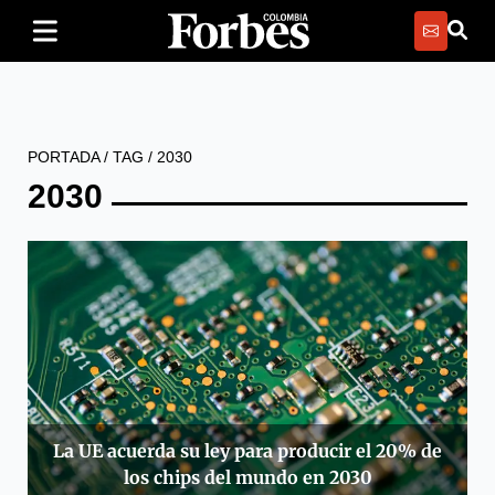
PORTADA
/
TAG
/
2030
2030
La UE acuerda su ley para producir el 20% de
los chips del mundo en 2030