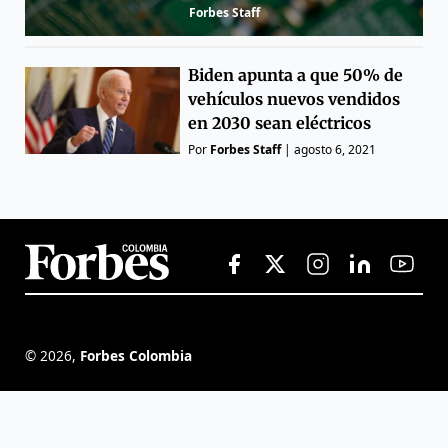
Forbes Staff
Biden apunta a que 50% de
vehículos nuevos vendidos
en 2030 sean eléctricos
Por
Forbes Staff
|
agosto 6, 2021
©
2026
,
Forbes Colombia