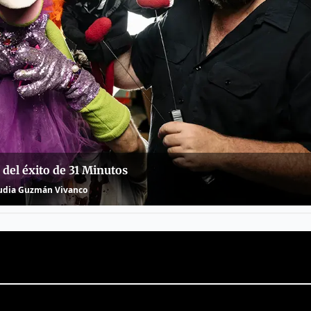
del éxito de 31 Minutos
udia Guzmán Vivanco