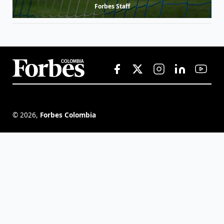
Forbes Staff
©
2026
,
Forbes Colombia