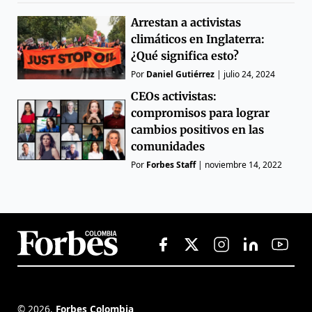
Arrestan a activistas
climáticos en Inglaterra:
¿Qué significa esto?
Por
Daniel Gutiérrez
|
julio 24, 2024
CEOs activistas:
compromisos para lograr
cambios positivos en las
comunidades
Por
Forbes Staff
|
noviembre 14, 2022
©
2026
,
Forbes Colombia