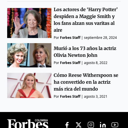
Los actores de ‘Harry Potter’
despiden a Maggie Smith y
los fans alzan sus varitas al
aire
Por
Forbes Staff
|
septiembre 28, 2024
Murió a los 73 años la actriz
Olivia Newton John
Por
Forbes Staff
|
agosto 8, 2022
Cómo Reese Witherspoon se
ha convertido en la actriz
más rica del mundo
Por
Forbes Staff
|
agosto 3, 2021