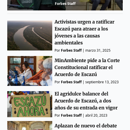
Forbes Staff
Activistas urgen a ratificar
Escazú para atraer a los
jóvenes a las causas
ambientales
Por
Forbes Staff
|
marzo 31, 2025
MinAmbiente pide a la Corte
Constitucional ratificar el
Acuerdo de Escazú
Por
Forbes Staff
|
septiembre 13, 2023
El agridulce balance del
Acuerdo de Escazú, a dos
años de su entrada en vigor
Por
Forbes Staff
|
abril 20, 2023
Aplazan de nuevo el debate