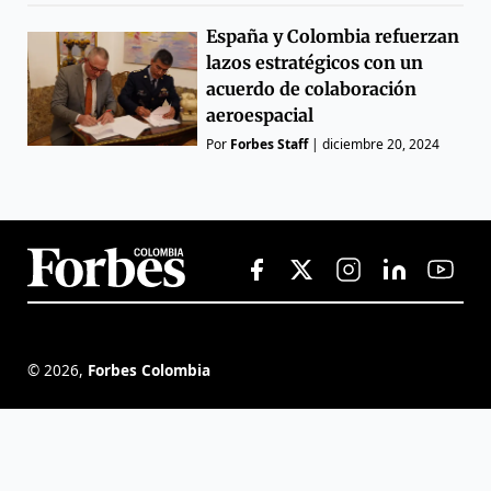
España y Colombia refuerzan
lazos estratégicos con un
acuerdo de colaboración
aeroespacial
Por
Forbes Staff
|
diciembre 20, 2024
©
2026
,
Forbes Colombia