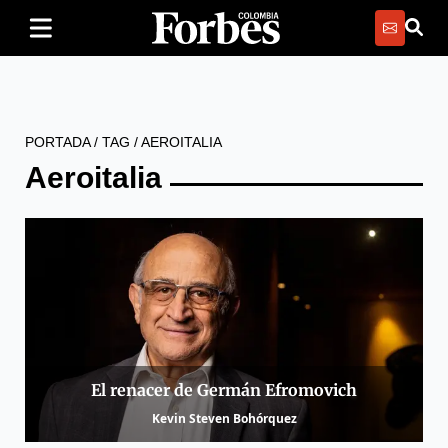
PORTADA
/
TAG
/
AEROITALIA
Aeroitalia
El renacer de Germán Efromovich
Kevin Steven Bohórquez