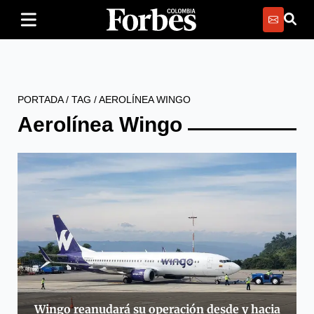
PORTADA
/
TAG
/
AEROLÍNEA WINGO
Aerolínea Wingo
Wingo reanudará su operación desde y hacia