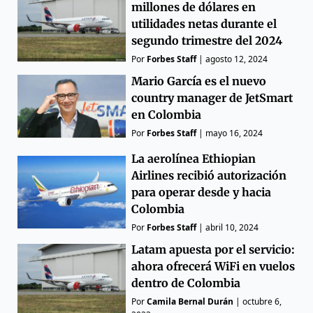
millones de dólares en
utilidades netas durante el
segundo trimestre del 2024
Por
Forbes Staff
|
agosto 12, 2024
Mario García es el nuevo
country manager de JetSmart
en Colombia
Por
Forbes Staff
|
mayo 16, 2024
La aerolínea Ethiopian
Airlines recibió autorización
para operar desde y hacia
Colombia
Por
Forbes Staff
|
abril 10, 2024
Latam apuesta por el servicio:
ahora ofrecerá WiFi en vuelos
dentro de Colombia
Por
Camila Bernal Durán
|
octubre 6,