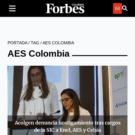
PORTADA
/
TAG
/
AES COLOMBIA
AES Colombia
Acolgen denuncia hostigamiento tras cargos
de la SIC a Enel, AES y Celsia