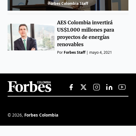
Forbes Colombia Staff
AES Colombia invertirá
US$1.000 millones para
proyectos de energías
renovables
Por
Forbes Staff
|
mayo 4, 2021
©
2026
,
Forbes Colombia