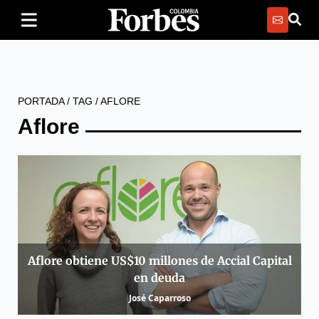
PORTADA
/
TAG
/
AFLORE
Aflore
Aflore obtiene US$10 millones de Accial Capital
en deuda
José Caparroso