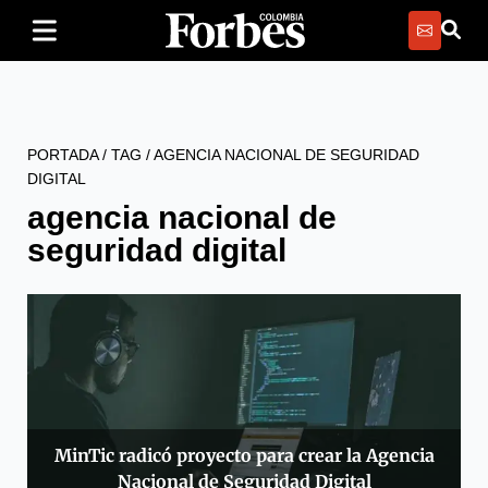
PORTADA
/
TAG
/
AGENCIA NACIONAL DE SEGURIDAD
DIGITAL
agencia nacional de
seguridad digital
MinTic radicó proyecto para crear la Agencia
Nacional de Seguridad Digital