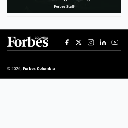
Forbes Staff
©
2026
,
Forbes Colombia