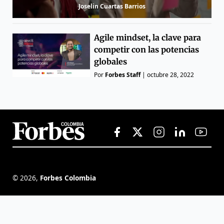
Joselin Cuartas Barrios
Agile mindset, la clave para
competir con las potencias
globales
Por
Forbes Staff
|
octubre 28, 2022
©
2026
,
Forbes Colombia