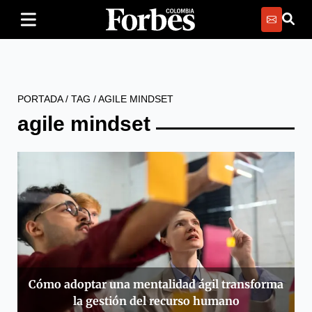
PORTADA
/
TAG
/
AGILE MINDSET
agile mindset
Cómo adoptar una mentalidad ágil transforma
la gestión del recurso humano