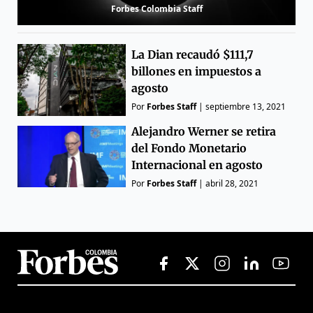
Forbes Colombia Staff
La Dian recaudó $111,7
billones en impuestos a
agosto
Por
Forbes Staff
|
septiembre 13, 2021
Alejandro Werner se retira
del Fondo Monetario
Internacional en agosto
Por
Forbes Staff
|
abril 28, 2021