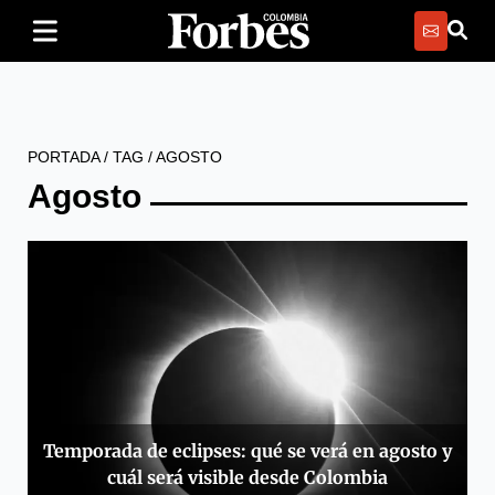
PORTADA
/
TAG
/
AGOSTO
Agosto
Temporada de eclipses: qué se verá en agosto y
cuál será visible desde Colombia