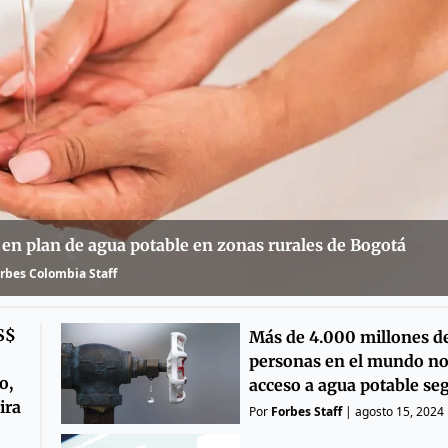
 en plan de agua potable en zonas rurales de Bogotá
rbes Colombia Staff
S$
Más de 4.000 millones d
personas en el mundo no
o,
acceso a agua potable se
ira
Por
Forbes Staff
|
agosto 15, 2024