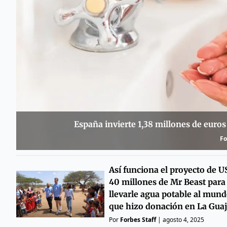
España invierte 1,38 millones de euros
Fo
Así funciona el proyecto de U
40 millones de Mr Beast para
llevarle agua potable al mund
que hizo donación en La Guaj
Por
Forbes Staff
|
agosto 4, 2025