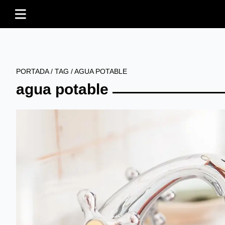
PORTADA
/
TAG
/
AGUA POTABLE
agua potable