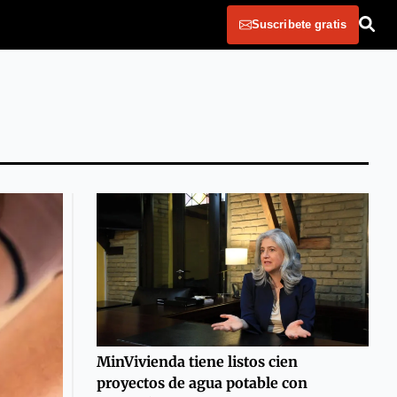
Suscribete gratis
MinVivienda tiene listos cien
proyectos de agua potable con