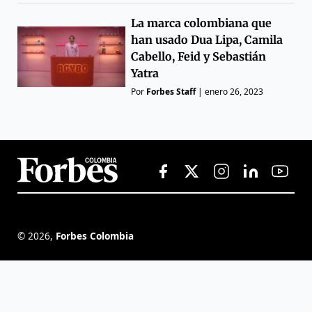
La marca colombiana que
han usado Dua Lipa, Camila
Cabello, Feid y Sebastián
Yatra
Por
Forbes Staff
|
enero 26, 2023
©
2026
,
Forbes Colombia