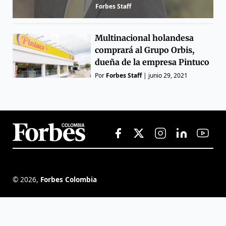
Forbes Staff
Multinacional holandesa
comprará al Grupo Orbis,
dueña de la empresa Pintuco
Por
Forbes Staff
|
junio 29, 2021
©
2026
,
Forbes Colombia