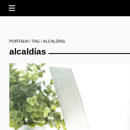
PORTADA
/
TAG
/
ALCALDÍAS
alcaldías