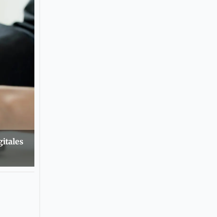
gitales