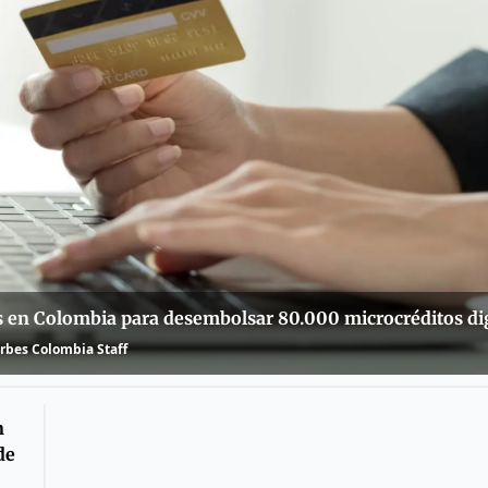
ades en Colombia para desembolsar 80.000 microcréditos di
rbes Colombia Staff
n
de