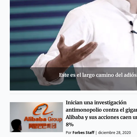
Este es el largo camino del adió
Inician una investigación
antimonopolio contra el giga
Alibaba y sus acciones caen u
8%
Por
Forbes Staff
|
diciembre 28, 2020