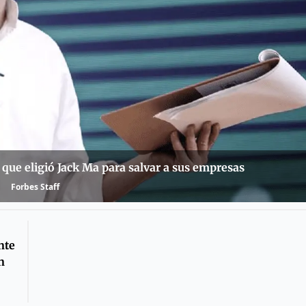
s que eligió Jack Ma para salvar a sus empresas
Forbes Staff
nte
n