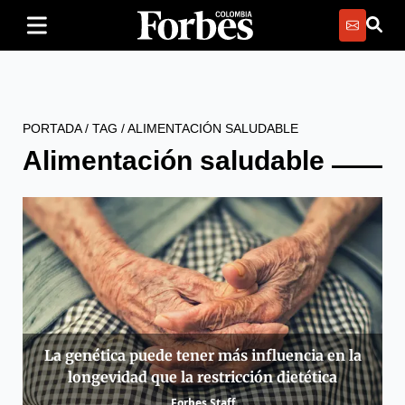
PORTADA
/
TAG
/
ALIMENTACIÓN SALUDABLE
Alimentación saludable
La genética puede tener más influencia en la
longevidad que la restricción dietética
Forbes Staff