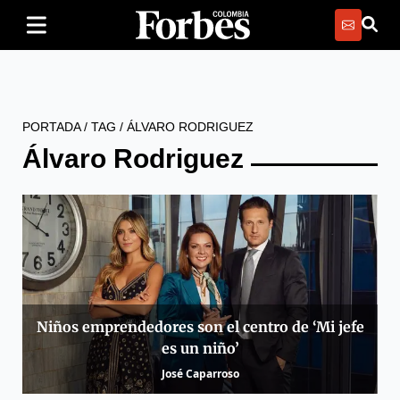
PORTADA
/
TAG
/
ÁLVARO RODRIGUEZ
Álvaro Rodriguez
Niños emprendedores son el centro de ‘Mi jefe
es un niño’
José Caparroso