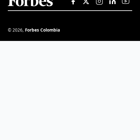
©
2026
,
Forbes Colombia