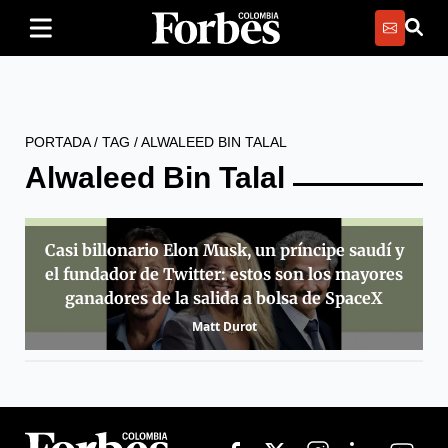
PORTADA
/
TAG
/
ALWALEED BIN TALAL
Alwaleed Bin Talal
Casi billonario Elon Musk, un príncipe saudí y
el fundador de Twitter: estos son los mayores
ganadores de la salida a bolsa de SpaceX
Matt Durot