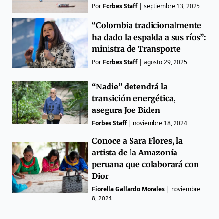
Por
Forbes Staff
|
septiembre 13, 2025
“Colombia tradicionalmente
ha dado la espalda a sus ríos”:
ministra de Transporte
Por
Forbes Staff
|
agosto 29, 2025
“Nadie” detendrá la
transición energética,
asegura Joe Biden
Forbes Staff
|
noviembre 18, 2024
Conoce a Sara Flores, la
artista de la Amazonía
peruana que colaborará con
Dior
Fiorella Gallardo Morales
|
noviembre
8, 2024