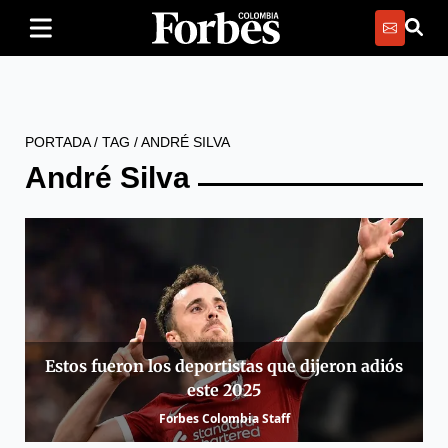
PORTADA
/
TAG
/
ANDRÉ SILVA
André Silva
Estos fueron los deportistas que dijeron adiós
este 2025
Forbes Colombia Staff