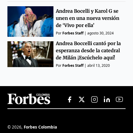
Andrea Bocelli y Karol G se
unen en una nueva versión
de ‘Vivo por ella’
Por
Forbes Staff
|
agosto 30, 2024
Andrea Boccelli cantó por la
esperanza desde la catedral
de Milán ¡Escúchelo aquí!
Por
Forbes Staff
|
abril 13, 2020
©
2026
,
Forbes Colombia