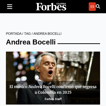
PORTADA
/
TAG
/
ANDREA BOCELLI
Andrea Bocelli
El músico Andrea Bocelli confirmó que regresa
a Colombia en 2025
Forbes Staff