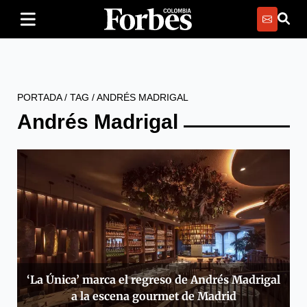
PORTADA
/
TAG
/
ANDRÉS MADRIGAL
Andrés Madrigal
‘La Única’ marca el regreso de Andrés Madrigal
a la escena gourmet de Madrid