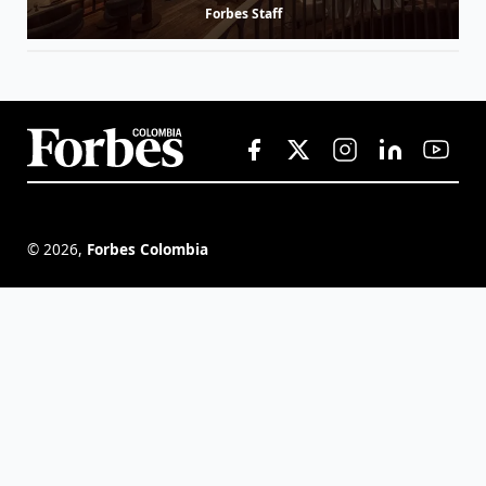
Forbes Staff
©
2026
,
Forbes Colombia