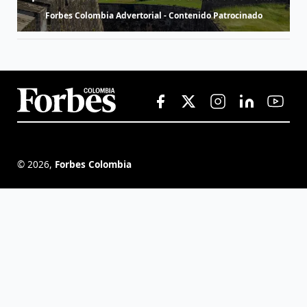
Forbes Colombia Advertorial - Contenido Patrocinado
©
2026
,
Forbes Colombia