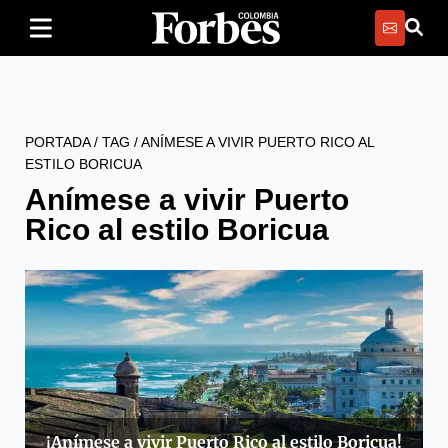
PORTADA
/
TAG
/
ANÍMESE A VIVIR PUERTO RICO AL
ESTILO BORICUA
Anímese a vivir Puerto
Rico al estilo Boricua
¡Anímese a vivir Puerto Rico al estilo Boricua!