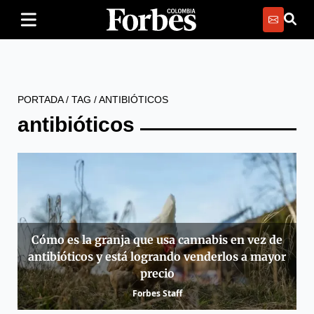
PORTADA
/
TAG
/
ANTIBIÓTICOS
antibióticos
Cómo es la granja que usa cannabis en vez de
antibióticos y está logrando venderlos a mayor
precio
Forbes Staff