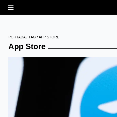
PORTADA
/
TAG
/
APP STORE
App Store