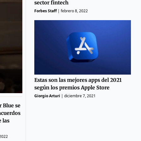
sector fintech
Forbes Staff
|
febrero 8, 2022
Estas son las mejores apps del 2021
según los premios Apple Store
Giorgio Arturi
|
diciembre 7, 2021
r Blue se
acuerdos
 las
 2022