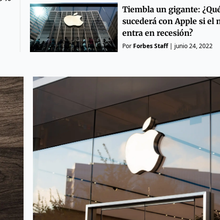
Tiembla un gigante: ¿Qu
sucederá con Apple si el
entra en recesión?
Por
Forbes Staff
|
junio 24, 2022