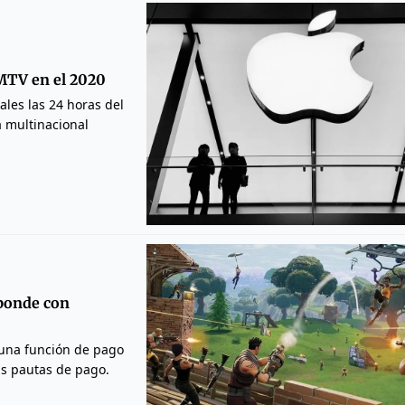
 MTV en el 2020
ales las 24 horas del
a multinacional
sponde con
 una función de pago
sus pautas de pago.