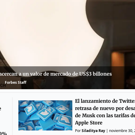
 acercan a un valor de mercado de US$3 billones
Forbes Staff
El lanzamiento de Twitte
retrasa de nuevo por des
e
de Musk con las tarifas de
Apple Store
Por
Siladitya Ray
|
noviembre 30,
40%