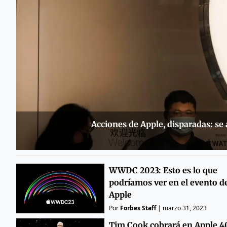
Acciones de Apple, disparadas: se
WWDC 2023: Esto es lo que
podríamos ver en el evento d
Apple
Por
Forbes Staff
|
marzo 31, 2023
Tim Cook cobrará en Apple 