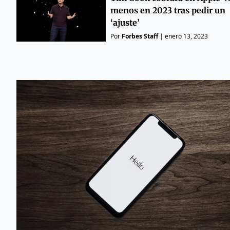
menos en 2023 tras pedir un
‘ajuste’
Por
Forbes Staff
|
enero 13, 2023