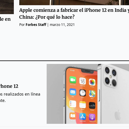
Apple comienza a fabricar el iPhone 12 en India 
China: ¿Por qué lo hace?
le en
Por
Forbes Staff
|
marzo 11, 2021
Phone 12
 realizados en línea
nte.