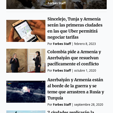
Forbes Staff
Sincelejo, Tunja y Armenia
serán las primeras ciudades
en las que Uber permitirá
negociar tarifas
Por
Forbes Staff
|
febrero 8, 2023
Colombia pide a Armenia y
Azerbaiyán que resuelvan
pacíficamente el conflicto
Por
Forbes Staff
|
octubre 1, 2020
Azerbaiyán y Armenia están
al borde de la guerra y se
teme que arrastren a Rusia y
Turquía
Por
Forbes Staff
|
septiembre 28, 2020
7 ciudades replicarán la