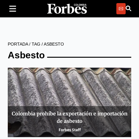
PORTADA
/
TAG
/
ASBESTO
Asbesto
Colombia prohíbe la exportación e importación
de asbesto
Forbes Staff