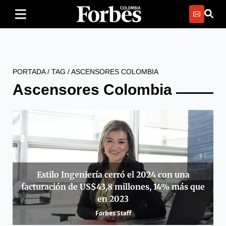
PORTADA
/
TAG
/
ASCENSORES COLOMBIA
Ascensores Colombia
Estilo Ingeniería cerró el 2024 con una
facturación de US$43,8 millones, 14% más que
en 2023
Forbes Staff