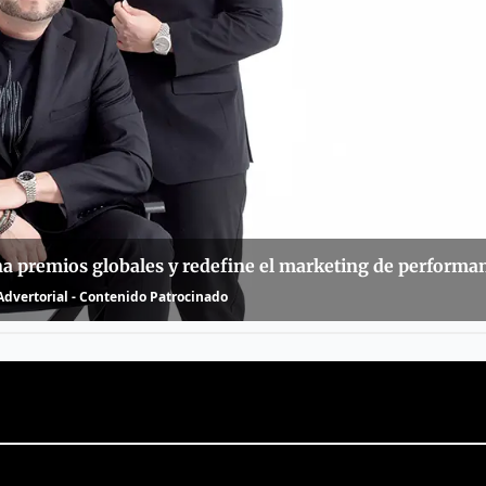
na premios globales y redefine el marketing de performa
dvertorial - Contenido Patrocinado