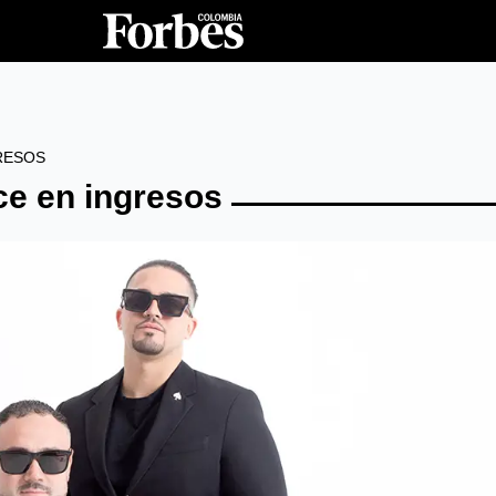
RESOS
ce en ingresos