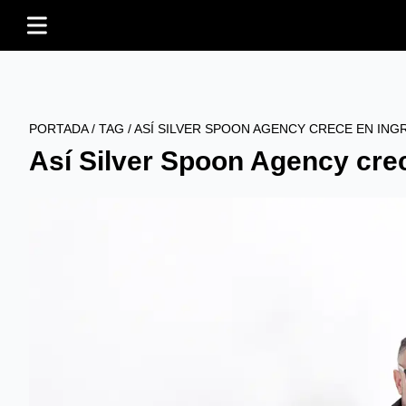
PORTADA
/
TAG
/
ASÍ SILVER SPOON AGENCY CRECE EN ING
Así Silver Spoon Agency cre