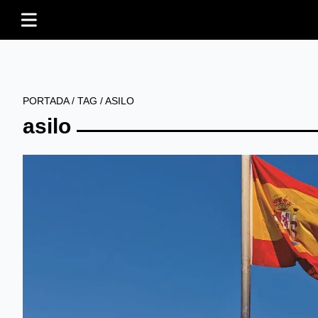
PORTADA
/
TAG
/
ASILO
asilo