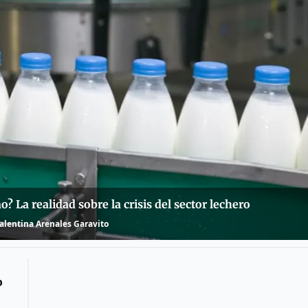
? La realidad sobre la crisis del sector lechero
Valentina Arenales Garavito
o