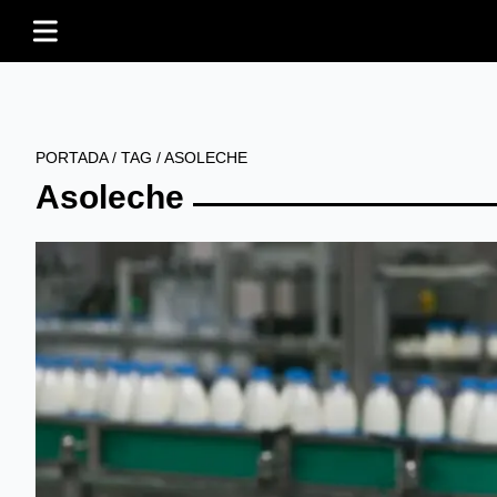
PORTADA
/
TAG
/
ASOLECHE
Asoleche