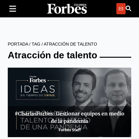
PORTADA
/
TAG
/
ATRACCIÓN DE TALENTO
Atracción de talento
#CharlasForbes: Gestionar equipos en medio
de la pandemia
Forbes Staff