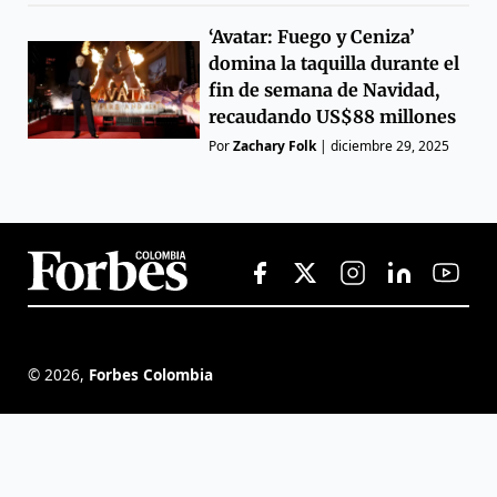
‘Avatar: Fuego y Ceniza’
domina la taquilla durante el
fin de semana de Navidad,
recaudando US$88 millones
Por
Zachary Folk
|
diciembre 29, 2025
©
2026
,
Forbes Colombia