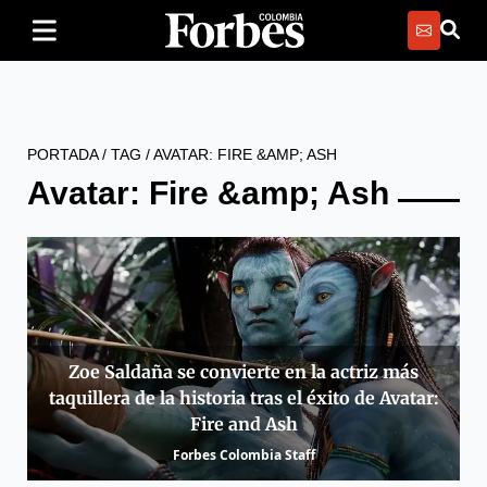
PORTADA
/
TAG
/
AVATAR: FIRE &AMP; ASH
Avatar: Fire &amp; Ash
Zoe Saldaña se convierte en la actriz más
taquillera de la historia tras el éxito de Avatar:
Fire and Ash
Forbes Colombia Staff