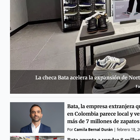
La checa Bata acelera la expansión de Nort
Fo
Bata, la empresa extranjera q
en Colombia parece local y v
más de 7 millones de zapatos
Por
Camila Bernal Durán
|
febrero 18, 
Bata apunta a vender 8 millo