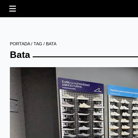
PORTADA
/
TAG
/
BATA
Bata