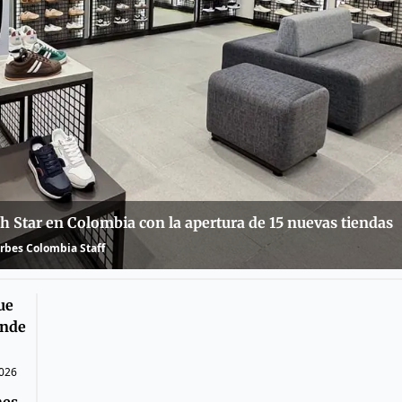
h Star en Colombia con la apertura de 15 nuevas tiendas
rbes Colombia Staff
ue
ende
2026
nes